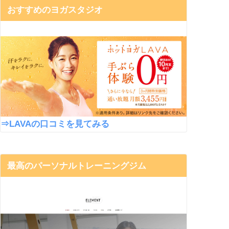
おすすめのヨガスタジオ
⇒LAVAの口コミを見てみる
最高のパーソナルトレーニングジム