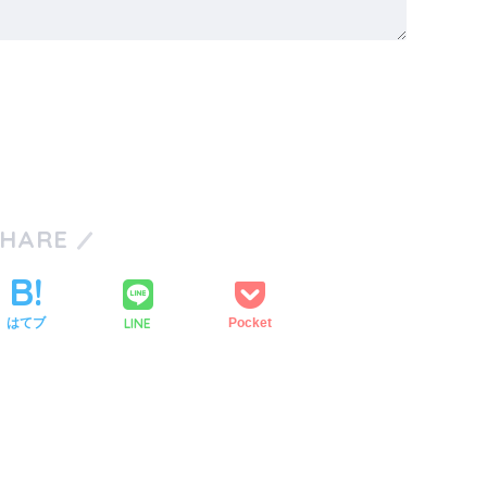
SHARE
LINE
はてブ
Pocket