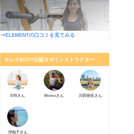
⇒ELEMENTの口コミを見てみる
キレイBODY公認ヨガインストラクター
ERIさん
Momoさん
川田弥生さん
沖知子さん