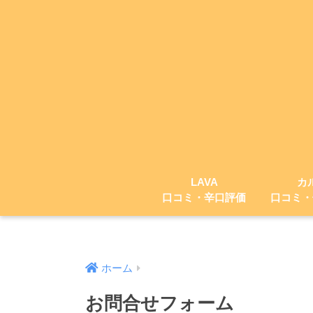
LAVA
カ
口コミ・辛口評価
口コミ・
ホーム
お問合せフォーム