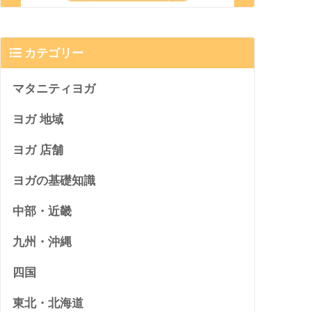
カテゴリー
マタニティヨガ
ヨガ 地域
ヨガ 店舗
ヨガの基礎知識
中部・近畿
九州・沖縄
四国
東北・北海道