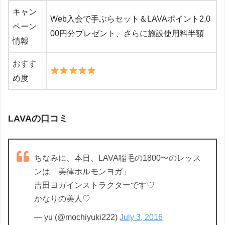
キャン
Web入会で手ぶらセット＆LAVAポイント2,0
ペーン
00円分プレゼント、さらに施設使用料半額
情報
おすす
め度
LAVAの口コミ
ちなみに、本日、LAVA稲毛の1800〜のレッス
ンは「美律ホルモンヨガ」
吉田ヨガインストラクターです♡
かなりの美人♡
— yu (@mochiyuki222)
July 3, 2016