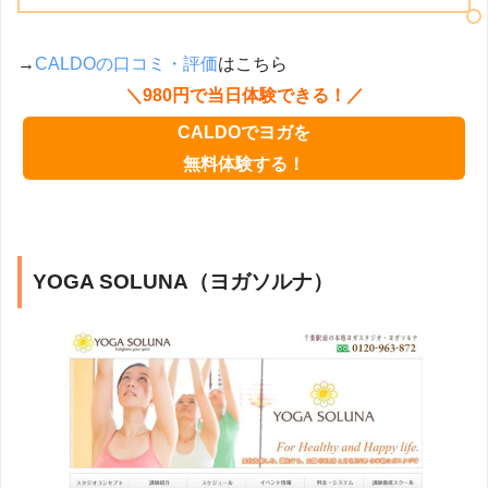
→
CALDOの口コミ・評価
はこちら
＼980円で当日体験できる！／
CALDOでヨガを
無料体験する！
YOGA SOLUNA（ヨガソルナ）