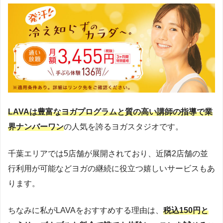
LAVAは豊富なヨガプログラムと質の高い講師の指導で業
界ナンバーワン
の人気を誇るヨガスタジオです。
千葉エリアでは5店舗が展開されており、近隣2店舗の並
行利用が可能などヨガの継続に役立つ嬉しいサービスもあ
ります。
ちなみに私がLAVAをおすすめする理由は、
税込150円と