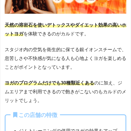
天然の溶岩石を使いデトックスやダイエット効果の高いホ
ットヨガ
を体験できるのがカルドです。
スタジオ内の空気を衛生的に保てる銀イオンスチームで、
息苦しさや不快感が気になる人も心地よくヨガを楽しめる
ことがポイントとなっています。
ヨガのプログラムだけでも30種類近くある
のに加え、ジ
ムエリアまで利用できるので飽きがこないのもカルドのメ
リットでしょう。
この店舗の特徴
ジムトレーニングの併用でヨガの効果をアップ