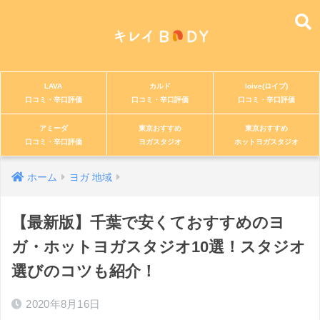
LAVA
カルド
loive(ロイブ)
口コミ・辛口評価
口コミ・辛口評価
口コミ・辛口評価
アミーダ
東京おすすめ
東京おすすめ
口コミ・辛口評価
ヨガスタジオ
ホットヨガスタジオ
ホーム
ヨガ 地域
【最新版】千葉で安くておすすめのヨ
ガ・ホットヨガスタジオ10選！スタジオ
選びのコツも紹介！
2020年8月16日