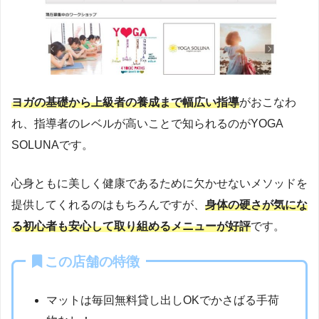
ヨ
ガの基礎から上級者の養成まで幅広い指導
がおこなわ
れ、指導者のレベルが高いことで知られるのがYOGA
SOLUNAです。
心身ともに美しく健康であるために欠かせないメソッドを
提供してくれるのはもちろんですが、
身体の硬さが気にな
る初心者も安心して取り組めるメニューが好評
です。
この店舗の特徴
マットは毎回無料貸し出しOKでかさばる手荷