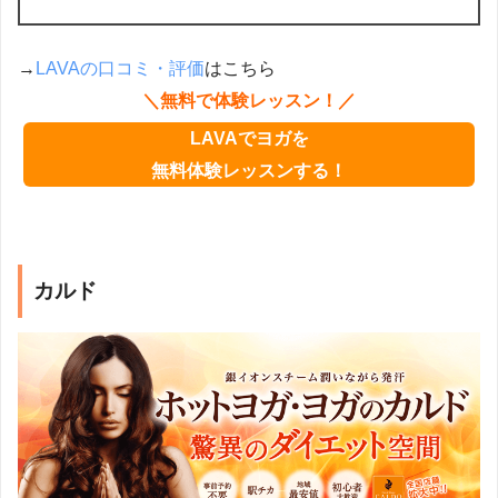
→
LAVAの口コミ・評価
はこちら
＼無料で体験レッスン！／
LAVAでヨガを
無料体験レッスンする！
カルド