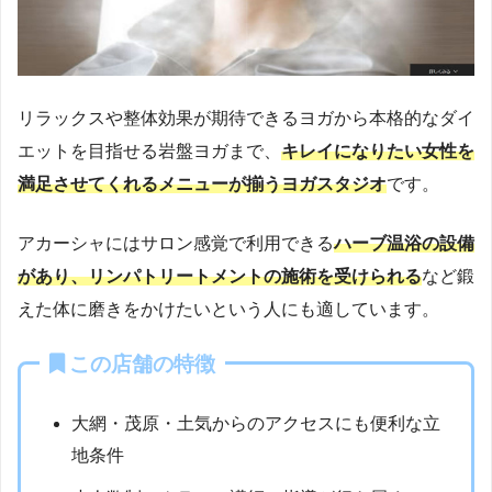
リラックスや整体効果が期待できるヨガから本格的なダイ
エットを目指せる岩盤ヨガまで、
キレイになりたい女性を
満足させてくれるメニューが揃うヨガスタジオ
です。
アカーシャにはサロン感覚で利用できる
ハーブ温浴の設備
があり、リンパトリートメントの施術を受けられる
など鍛
えた体に磨きをかけたいという人にも適しています。
この店舗の特徴
大網・茂原・土気からのアクセスにも便利な立
地条件