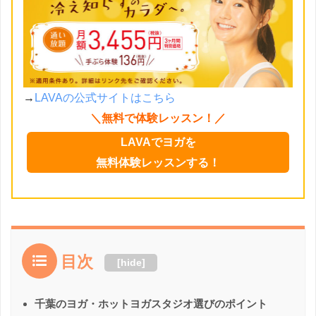
→
LAVAの公式サイトはこちら
＼無料で体験レッスン！／
LAVAでヨガを
無料体験レッスンする！
目次
[
hide
]
千葉のヨガ・ホットヨガスタジオ選びのポイント