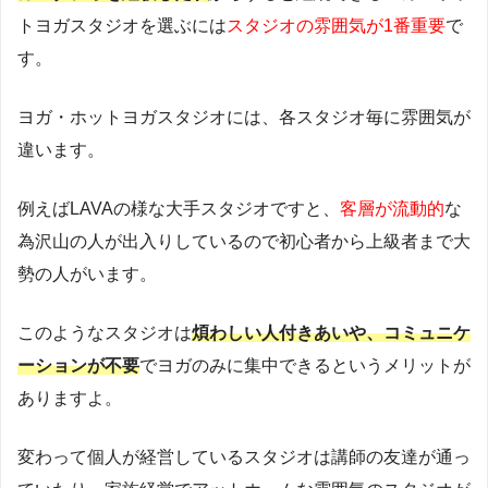
トヨガスタジオを選ぶには
スタジオの雰囲気が1番重要
で
す。
ヨガ・ホットヨガスタジオには、各スタジオ毎に雰囲気が
違います。
例えばLAVAの様な大手スタジオですと、
客層が流動的
な
為沢山の人が出入りしているので初心者から上級者まで大
勢の人がいます。
このようなスタジオは
煩わしい人付きあいや、コミュニケ
ーションが不要
でヨガのみに集中できるというメリットが
ありますよ。
変わって個人が経営しているスタジオは講師の友達が通っ