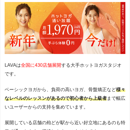
LAVAは
全国に430店舗展開
する大手ホットヨガスタジオ
です。
ベーシックヨガから、負荷の高いヨガ、骨盤矯正など
様々
なレベルのレッスンがあるので初心者から上級者
まで幅広
いユーザーからの支持を集めています。
展開している店舗の殆どが駅から近い好立地にあるのも特