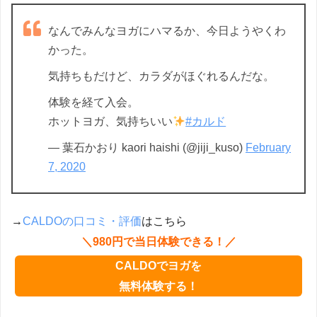
なんでみんなヨガにハマるか、今日ようやくわ
かった。
気持ちもだけど、カラダがほぐれるんだな。
体験を経て入会。
ホットヨガ、気持ちいい
#カルド
— 葉石かおり kaori haishi (@jiji_kuso)
February
7, 2020
→
CALDOの口コミ・評価
はこちら
＼980円で当日体験できる！／
CALDOでヨガを
無料体験する！