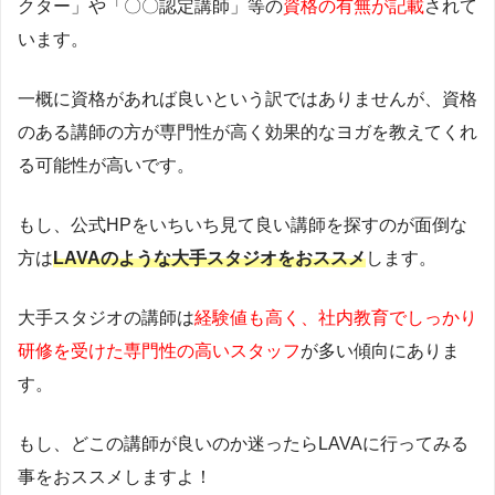
クター」や「〇〇認定講師」等の
資格の有無が記載
されて
います。
一概に資格があれば良いという訳ではありませんが、資格
のある講師の方が専門性が高く効果的なヨガを教えてくれ
る可能性が高いです。
もし、公式HPをいちいち見て良い講師を探すのが面倒な
方は
LAVAのような大手スタジオをおススメ
します。
大手スタジオの講師は
経験値も高く、社内教育でしっかり
研修を受けた専門性の高いスタッフ
が多い傾向にありま
す。
もし、どこの講師が良いのか迷ったらLAVAに行ってみる
事をおススメしますよ！