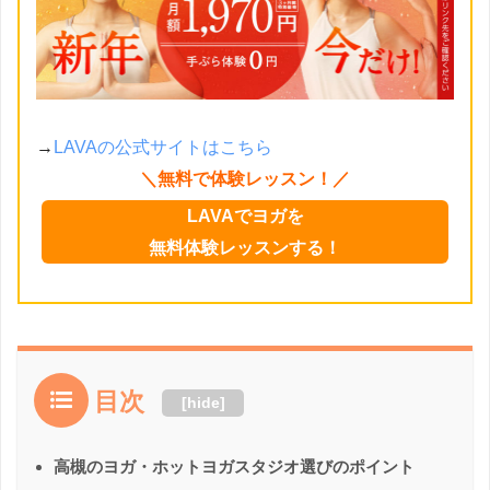
→
LAVAの公式サイトはこちら
＼無料で体験レッスン！／
LAVAでヨガを
無料体験レッスンする！
目次
[
hide
]
高槻のヨガ・ホットヨガスタジオ選びのポイント