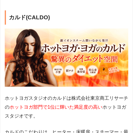
カルド(CALDO)
ホットヨガスタジオのカルドは株式会社東京商工リサーチ
の
ホットヨガ部門で1位に輝いた満足度の高い
ホットヨガ
スタジオです。
カルドのこだわりは、ヒーター・床暖房・スチーマー・最