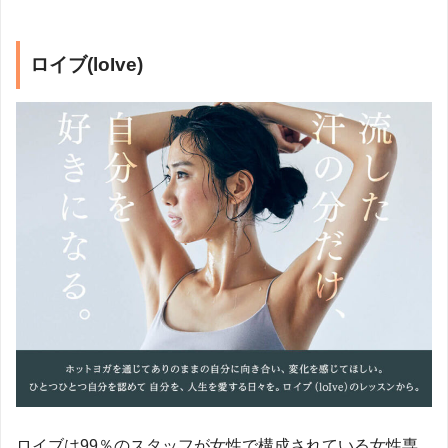
ロイブ(loIve)
ロイブは99％のスタッフが女性で構成されている女性専