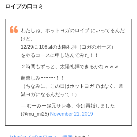
ロイブの口コミ
わたしね、ホットヨガのロイブ にいってるんだ
けど、
12/29に 108回の太陽礼拝（ヨガのポーズ）
をやるコースに申し込んでみた！！
２時間もずっと、太陽礼拝できるかなｗｗｗ
超楽しみ〜〜〜！！
（ちなみに、この日はホットヨガではなく、常
温ヨガになるんだって！）
— むーみー@元サレ妻、今は再婚しました
(@mu_mi25)
November 21, 2019