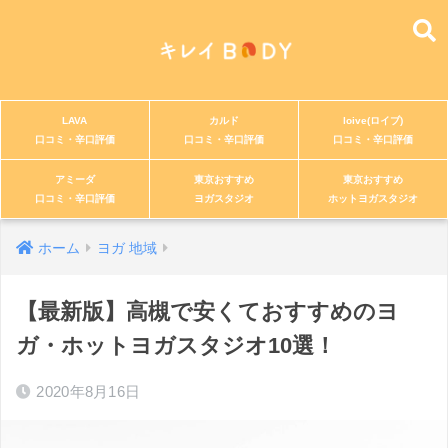
LAVA
カルド
loive(ロイブ)
口コミ・辛口評価
口コミ・辛口評価
口コミ・辛口評価
アミーダ
東京おすすめ
東京おすすめ
口コミ・辛口評価
ヨガスタジオ
ホットヨガスタジオ
ホーム
ヨガ 地域
【最新版】高槻で安くておすすめのヨ
ガ・ホットヨガスタジオ10選！
2020年8月16日