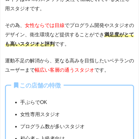
用スタジオです。
その為、
女性ならでは目線
でプログラム開発やスタジオの
デザイン、衛生環境など提供することができ
満足度がとて
も高いスタジオと評判
です。
運動不足の解消から、更なる高みを目指したいベテランの
ユーザーまで
幅広い客層の通うスタジオ
です。
この店舗の特徴
手ぶらでOK
女性専用スタジオ
プログラム数が多いスタジオ
初心者～上級者向け